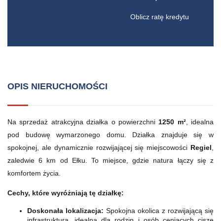
Oblicz ratę kredytu
OPIS NIERUCHOMOŚCI
Na sprzedaż atrakcyjna działka o powierzchni
1250 m²
, idealna
pod budowę wymarzonego domu. Działka znajduje się w
spokojnej, ale dynamicznie rozwijającej się miejscowości
Regiel
,
zaledwie 6 km od Ełku. To miejsce, gdzie natura łączy się z
komfortem życia.
Cechy, które wyróżniają tę działkę:
Doskonała lokalizacja:
Spokojna okolica z rozwijającą się
infrastrukturą, idealna dla rodzin i osób ceniących ciszę