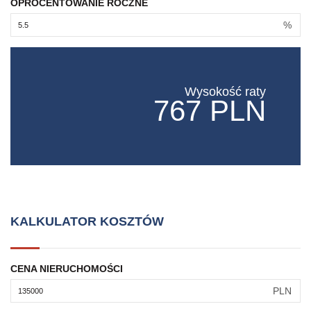
OPROCENTOWANIE ROCZNE
%
Wysokość raty
767 PLN
KALKULATOR KOSZTÓW
CENA NIERUCHOMOŚCI
PLN