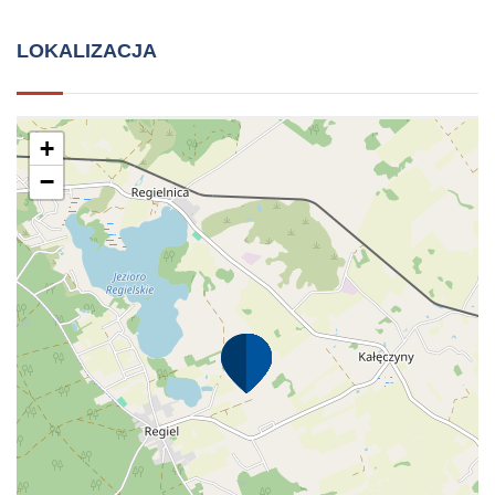
LOKALIZACJA
+
−