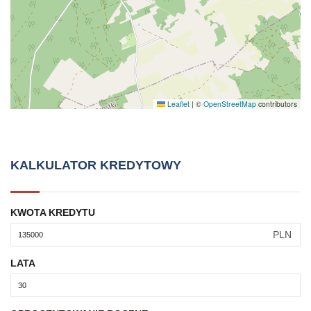
Leaflet
|
©
OpenStreetMap
contributors
KALKULATOR KREDYTOWY
KWOTA KREDYTU
PLN
LATA