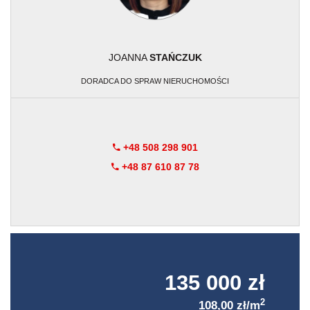
JOANNA
STAŃCZUK
DORADCA DO SPRAW NIERUCHOMOŚCI
+48 508 298 901
+48 87 610 87 78
135 000 zł
2
108,00 zł/m