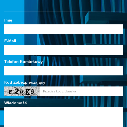
Imię
E-Mail
Telefon Komórkowy
Kod Zabezpieczający
Wiadomość