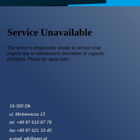
19-300 Ełk
ul. Mickiewicza 13
tel. +48 87 610 87 78
fax +48 87 621 33 45
e-mail: elk@wgn.pl