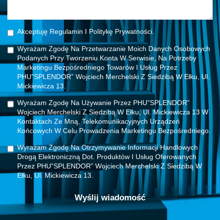
Akceptuję Regulamin I Politykę Prywatności.
Wyrażam Zgodę Na Przetwarzanie Moich Danych Osobowych
Podanych Przy Tworzeniu Konta W Serwisie, Na Potrzeby
Marketingu Bezpośredniego Towarów I Usług Przez
PHU”SPLENDOR” Wojciech Merchelski Z Siedzibą W Ełku, Ul.
Mickiewicza 13.
Wyrażam Zgodę Na Używanie Przez PHU”SPLENDOR”
Wojciech Merchelski Z Siedzibą W Ełku, Ul. Mickiewicza 13 W
Kontaktach Ze Mną, Telekomunikacyjnych Urządzeń
Końcowych W Celu Prowadzenia Marketingu Bezpośredniego.
Wyrażam Zgodę Na Otrzymywanie Informacji Handlowych
Drogą Elektroniczną Dot. Produktów I Usług Oferowanych
Przez PHU”SPLENDOR” Wojciech Merchelski Z Siedzibą W
Ełku, Ul. Mickiewicza 13.