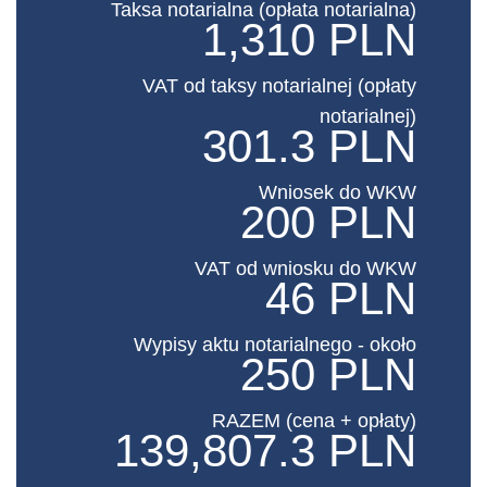
Taksa notarialna (opłata notarialna)
1,310 PLN
VAT od taksy notarialnej (opłaty
notarialnej)
301.3 PLN
Wniosek do WKW
200 PLN
VAT od wniosku do WKW
46 PLN
Wypisy aktu notarialnego - około
250 PLN
RAZEM (cena + opłaty)
139,807.3 PLN