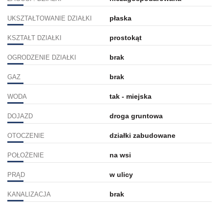
płaska
UKSZTAŁTOWANIE DZIAŁKI
prostokąt
KSZTAŁT DZIAŁKI
brak
OGRODZENIE DZIAŁKI
brak
GAZ
tak - miejska
WODA
droga gruntowa
DOJAZD
działki zabudowane
OTOCZENIE
na wsi
POŁOŻENIE
w ulicy
PRĄD
brak
KANALIZACJA