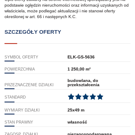
podstawie oględzin nieruchomości oraz informacji uzyskanych od
właściciela, może podlegać aktualizacji i nie stanowi oferty
określonej w art. 66 i następnych K.C.
SZCZEGÓŁY OFERTY
ELK-GS-5636
SYMBOL OFERTY
1 250,00 m²
POWIERZCHNIA
budowlana, do
przekształcenia
PRZEZNACZENIE DZIAŁKI
STANDARD
25x49 m
WYMIARY DZIAŁKI
własność
STAN PRAWNY
niezagospodarowana
ZAGOSP. DZIAŁKI