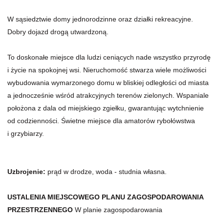
W sąsiedztwie domy jednorodzinne oraz działki rekreacyjne.
Dobry dojazd drogą utwardzoną.
To doskonałe miejsce dla ludzi ceniących nade wszystko przyrodę
i życie na spokojnej wsi. Nieruchomość stwarza wiele możliwości
wybudowania wymarzonego domu w bliskiej odległości od miasta
a jednocześnie wśród atrakcyjnych terenów zielonych. Wspaniale
położona z dala od miejskiego zgiełku, gwarantując wytchnienie
od codzienności. Świetne miejsce dla amatorów rybołówstwa
i grzybiarzy.
Uzbrojenie:
prąd w drodze, woda - studnia własna.
USTALENIA MIEJSCOWEGO PLANU ZAGOSPODAROWANIA
PRZESTRZENNEGO
W planie zagospodarowania