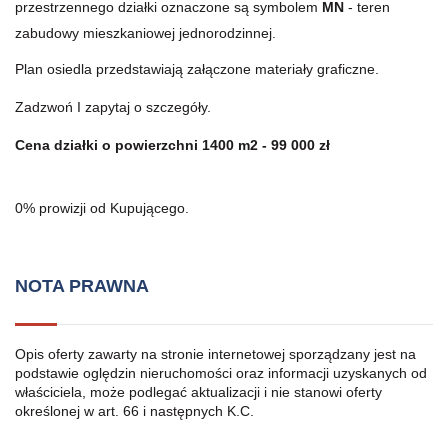
przestrzennego działki oznaczone są symbolem
MN
- teren
zabudowy mieszkaniowej jednorodzinnej.
Plan osiedla przedstawiają załączone materiały graficzne.
Zadzwoń I zapytaj o szczegóły.
Cena działki o powierzchni 1400 m2 - 99 000 zł
0% prowizji od Kupującego.
NOTA PRAWNA
Opis oferty zawarty na stronie internetowej sporządzany jest na
podstawie oględzin nieruchomości oraz informacji uzyskanych od
właściciela, może podlegać aktualizacji i nie stanowi oferty
określonej w art. 66 i następnych K.C.