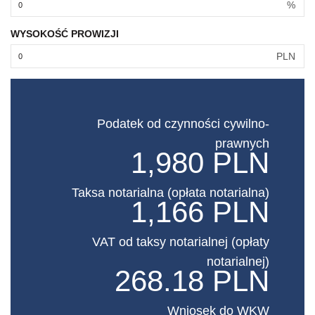
%
WYSOKOŚĆ PROWIZJI
PLN
Podatek od czynności cywilno-
prawnych
1,980 PLN
Taksa notarialna (opłata notarialna)
1,166 PLN
VAT od taksy notarialnej (opłaty
notarialnej)
268.18 PLN
Wniosek do WKW