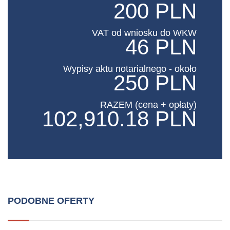
200 PLN
VAT od wniosku do WKW
46 PLN
Wypisy aktu notarialnego - około
250 PLN
RAZEM (cena + opłaty)
102,910.18 PLN
PODOBNE OFERTY