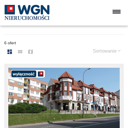
LOKALE NA WYNAJEM
6 ofert
Sortowanie