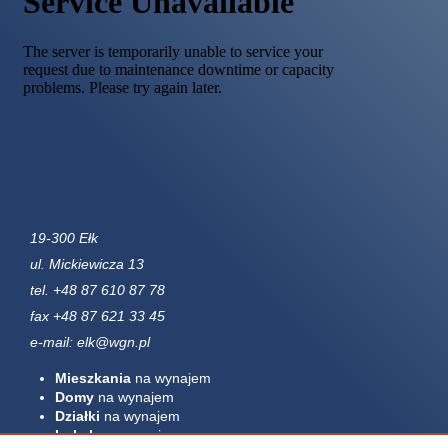
19-300 Ełk
ul. Mickiewicza 13
tel. +48 87 610 87 78
fax +48 87 621 33 45
e-mail: elk@wgn.pl
Mieszkania
na wynajem
Domy
na wynajem
Działki
na wynajem
Lokale
na wynajem