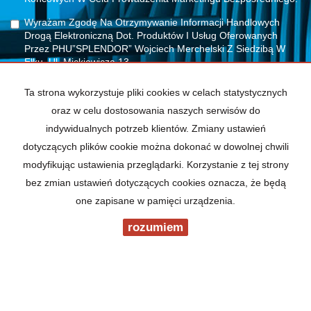
Wyrażam Zgodę Na Otrzymywanie Informacji Handlowych
Drogą Elektroniczną Dot. Produktów I Usług Oferowanych
Przez PHU”SPLENDOR” Wojciech Merchelski Z Siedzibą W
Ełku, Ul. Mickiewicza 13.
Ta strona wykorzystuje pliki cookies w celach statystycznych
oraz w celu dostosowania naszych serwisów do
indywidualnych potrzeb klientów. Zmiany ustawień
dotyczących plików cookie można dokonać w dowolnej chwili
modyfikując ustawienia przeglądarki. Korzystanie z tej strony
bez zmian ustawień dotyczących cookies oznacza, że będą
one zapisane w pamięci urządzenia.
rozumiem