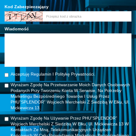
Kod Zabezpieczający
Wiadomość
Akceptuję Regulamin I Politykę Prywatności.
Wyrażam Zgodę Na Przetwarzanie Moich Danych Osobowych
Podanych Przy Tworzeniu Konta W Serwisie, Na Potrzeby
Marketingu Bezpośredniego Towarów I Usług Przez
PHU”SPLENDOR” Wojciech Merchelski Z Siedzibą W Ełku, Ul.
Mickiewicza 13.
Wyrażam Zgodę Na Używanie Przez PHU”SPLENDOR”
Wojciech Merchelski Z Siedzibą W Ełku, Ul. Mickiewicza 13 W
Kontaktach Ze Mną, Telekomunikacyjnych Urządzeń
Końcowych W Celu Prowadzenia Marketingu Bezpośredniego.