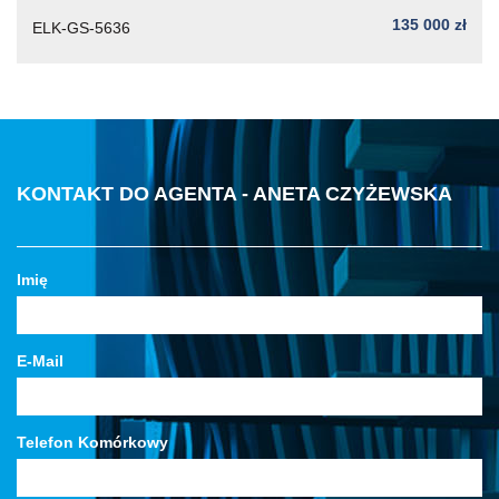
135 000 zł
ELK-GS-5636
KONTAKT DO AGENTA - ANETA CZYŻEWSKA
Imię
E-Mail
Telefon Komórkowy