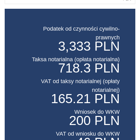
Podatek od czynności cywilno-
prawnych
3,333 PLN
Taksa notarialna (opłata notarialna)
718.3 PLN
VAT od taksy notarialnej (opłaty
notarialnej)
165.21 PLN
Wniosek do WKW
200 PLN
VAT od wniosku do WKW