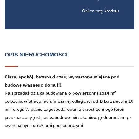
Oblicz ratę kredytu
OPIS NIERUCHOMOŚCI
Cisza, spokój, beztroski czas, wymarzone miejsce pod
budowę własnego domu!!!
2
Na sprzedaż działka budowlana
o
powierzchni 1514 m
położona w Stradunach, w bliskiej odległości
od Ełku
zaledwie 10
min drogi. W planie zagospodarowania przestrzennego teren
przeznaczony jest pod zabudowę mieszkaniową jednorodzinną z
ewentualnymi obiektami gospodarczymi.