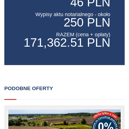
46 PLN
Wypisy aktu notarialnego - około
250 PLN
RAZEM (cena + opłaty)
171,362.51 PLN
PODOBNE OFERTY