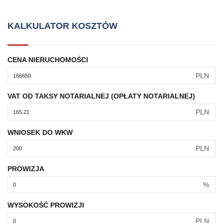
KALKULATOR KOSZTÓW
CENA NIERUCHOMOŚCI
PLN
VAT OD TAKSY NOTARIALNEJ (OPŁATY NOTARIALNEJ)
PLN
WNIOSEK DO WKW
PLN
PROWIZJA
%
WYSOKOŚĆ PROWIZJI
PLN