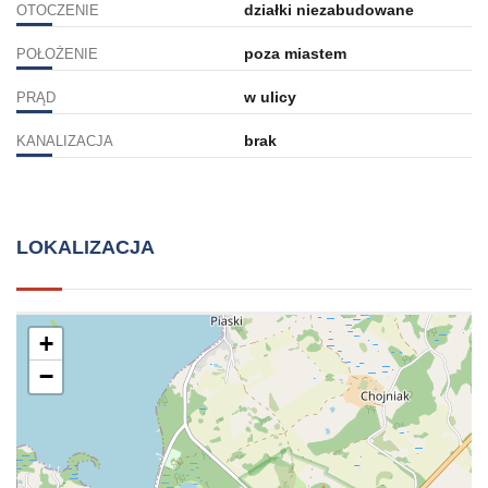
działki niezabudowane
OTOCZENIE
poza miastem
POŁOŻENIE
w ulicy
PRĄD
brak
KANALIZACJA
LOKALIZACJA
+
−