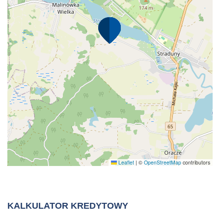
Leaflet
|
©
OpenStreetMap
contributors
KALKULATOR KREDYTOWY