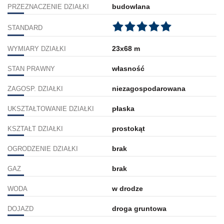
budowlana
PRZEZNACZENIE DZIAŁKI
STANDARD
23x68 m
WYMIARY DZIAŁKI
własność
STAN PRAWNY
niezagospodarowana
ZAGOSP. DZIAŁKI
płaska
UKSZTAŁTOWANIE DZIAŁKI
prostokąt
KSZTAŁT DZIAŁKI
brak
OGRODZENIE DZIAŁKI
brak
GAZ
w drodze
WODA
droga gruntowa
DOJAZD