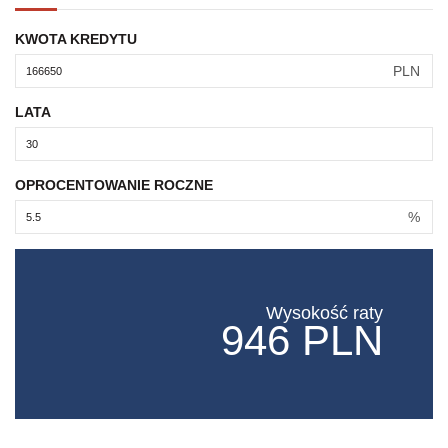
KWOTA KREDYTU
PLN
LATA
OPROCENTOWANIE ROCZNE
%
Wysokość raty
946 PLN