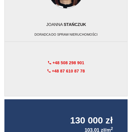
JOANNA
STAŃCZUK
DORADCA DO SPRAW NIERUCHOMOŚCI
+48 508 298 901
+48 87 610 87 78
130 000 zł
2
103,01 zł/m