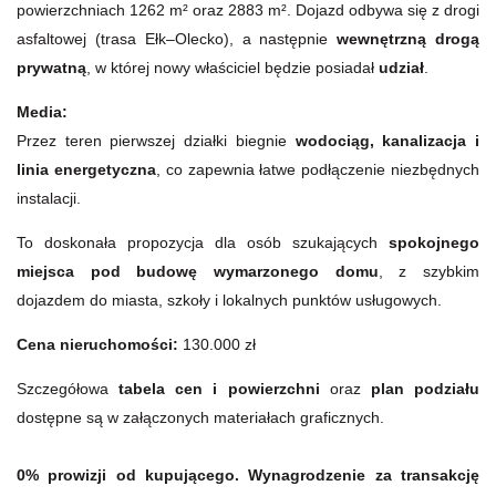
powierzchniach 1262 m² oraz 2883 m². Dojazd odbywa się z drogi
asfaltowej (trasa Ełk–Olecko), a następnie
wewnętrzną drogą
prywatną
, w której nowy właściciel będzie posiadał
udział
.
Media:
Przez teren pierwszej działki biegnie
wodociąg, kanalizacja i
linia energetyczna
, co zapewnia łatwe podłączenie niezbędnych
instalacji.
To doskonała propozycja dla osób szukających
spokojnego
miejsca pod budowę wymarzonego domu
, z szybkim
dojazdem do miasta, szkoły i lokalnych punktów usługowych.
Cena nieruchomości:
130.000 zł
Szczegółowa
tabela cen i powierzchni
oraz
plan podziału
dostępne są w załączonych materiałach graficznych.
0% prowizji od kupującego. Wynagrodzenie za transakcję