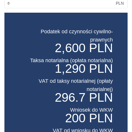
PLN
Podatek od czynności cywilno-
prawnych
2,600 PLN
Taksa notarialna (opłata notarialna)
1,290 PLN
VAT od taksy notarialnej (opłaty
notarialnej)
296.7 PLN
Wniosek do WKW
200 PLN
VAT od wniosku do WKW