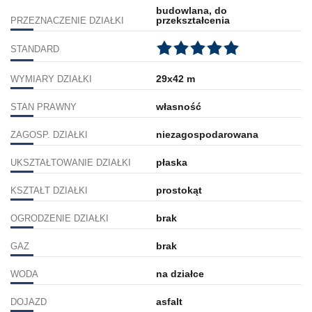
budowlana, do
przekształcenia
PRZEZNACZENIE DZIAŁKI
STANDARD
29x42 m
WYMIARY DZIAŁKI
własność
STAN PRAWNY
niezagospodarowana
ZAGOSP. DZIAŁKI
płaska
UKSZTAŁTOWANIE DZIAŁKI
prostokąt
KSZTAŁT DZIAŁKI
brak
OGRODZENIE DZIAŁKI
brak
GAZ
na działce
WODA
asfalt
DOJAZD