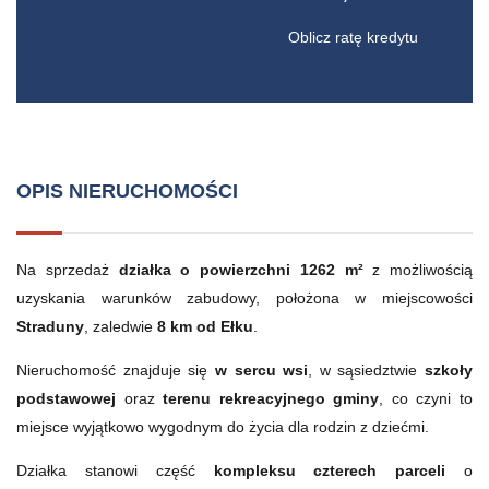
Oblicz ratę kredytu
OPIS NIERUCHOMOŚCI
Na sprzedaż
działka o powierzchni 1262 m²
z możliwością
uzyskania warunków zabudowy, położona w miejscowości
Straduny
, zaledwie
8 km od Ełku
.
Nieruchomość znajduje się
w sercu wsi
, w sąsiedztwie
szkoły
podstawowej
oraz
terenu rekreacyjnego gminy
, co czyni to
miejsce wyjątkowo wygodnym do życia dla rodzin z dziećmi.
Działka stanowi część
kompleksu czterech parceli
o