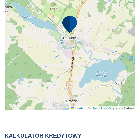
Leaflet
|
©
OpenStreetMap
contributors
KALKULATOR KREDYTOWY