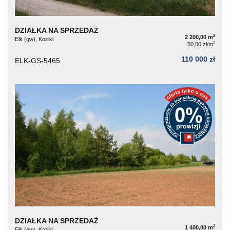
DZIAŁKA NA SPRZEDAŻ
2
2 200,00 m
Ełk (gw), Koziki
2
50,00 zł/m
110 000 zł
ELK-GS-5465
DZIAŁKA NA SPRZEDAŻ
2
1 400,00 m
Ełk (gw), Koziki