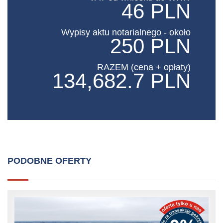
46 PLN
Wypisy aktu notarialnego - około
250 PLN
RAZEM (cena + opłaty)
134,682.7 PLN
PODOBNE OFERTY