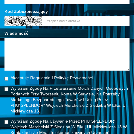
Kod Zabezpieczający
Wiadomość
Akceptuję Regulamin I Politykę Prywatności.
Wyrażam Zgodę Na Przetwarzanie Moich Danych Osobowych
Podanych Przy Tworzeniu Konta W Serwisie, Na Potrzeby
Marketingu Bezpośredniego Towarów I Usług Przez
PHU”SPLENDOR” Wojciech Merchelski Z Siedzibą W Ełku, Ul.
Mickiewicza 13.
Wyrażam Zgodę Na Używanie Przez PHU”SPLENDOR”
Wojciech Merchelski Z Siedzibą W Ełku, Ul. Mickiewicza 13 W
Kontaktach Ze Mną, Telekomunikacyjnych Urządzeń