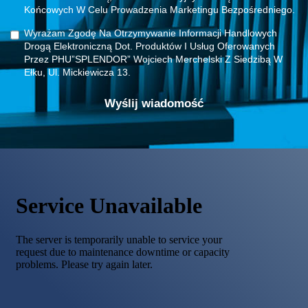
Końcowych W Celu Prowadzenia Marketingu Bezpośredniego.
Wyrażam Zgodę Na Otrzymywanie Informacji Handlowych
Drogą Elektroniczną Dot. Produktów I Usług Oferowanych
Przez PHU”SPLENDOR” Wojciech Merchelski Z Siedzibą W
Ełku, Ul. Mickiewicza 13.