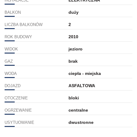
ELEKTRYCZNA
INSTALACJE
duży
BALKON
2
LICZBA BALKONÓW
2010
ROK BUDOWY
jezioro
WIDOK
brak
GAZ
ciepła - miejska
WODA
ASFALTOWA
DOJAZD
bloki
OTOCZENIE
centralne
OGRZEWANIE
dwustronne
USYTUOWANIE