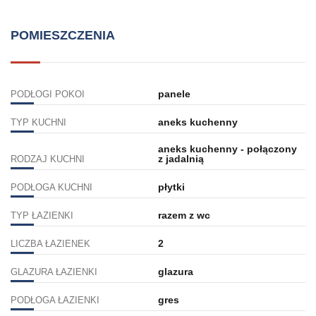
POMIESZCZENIA
panele
PODŁOGI POKOI
aneks kuchenny
TYP KUCHNI
aneks kuchenny - połączony
z jadalnią
RODZAJ KUCHNI
płytki
PODŁOGA KUCHNI
razem z wc
TYP ŁAZIENKI
2
LICZBA ŁAZIENEK
glazura
GLAZURA ŁAZIENKI
gres
PODŁOGA ŁAZIENKI