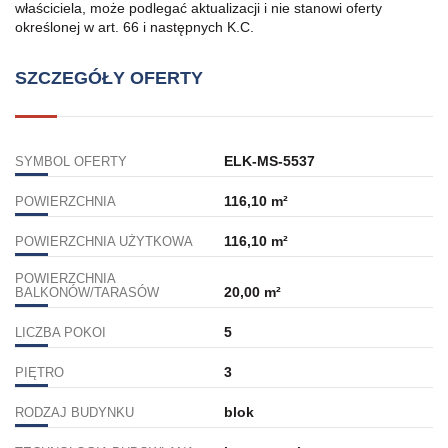
właściciela, może podlegać aktualizacji i nie stanowi oferty
określonej w art. 66 i następnych K.C.
SZCZEGÓŁY OFERTY
ELK-MS-5537
SYMBOL OFERTY
116,10 m²
POWIERZCHNIA
116,10 m²
POWIERZCHNIA UŻYTKOWA
POWIERZCHNIA
20,00 m²
BALKONÓW/TARASÓW
5
LICZBA POKOI
3
PIĘTRO
blok
RODZAJ BUDYNKU