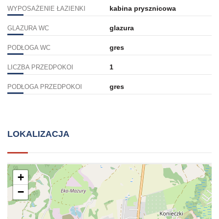
kabina prysznicowa
WYPOSAŻENIE ŁAZIENKI
glazura
GLAZURA WC
gres
PODŁOGA WC
1
LICZBA PRZEDPOKOI
gres
PODŁOGA PRZEDPOKOI
LOKALIZACJA
+
−