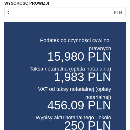
WYSOKOŚĆ PROWIZJI
PLN
Podatek od czynności cywilno-
prawnych
15,980 PLN
Taksa notarialna (opłata notarialna)
1,983 PLN
VAT od taksy notarialnej (opłaty
notarialnej)
456.09 PLN
Wypisy aktu notarialnego - około
250 PLN