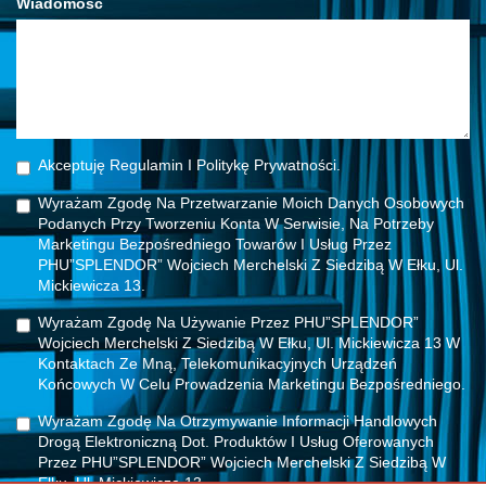
Wiadomość
Akceptuję Regulamin I Politykę Prywatności.
Wyrażam Zgodę Na Przetwarzanie Moich Danych Osobowych
Podanych Przy Tworzeniu Konta W Serwisie, Na Potrzeby
Marketingu Bezpośredniego Towarów I Usług Przez
PHU”SPLENDOR” Wojciech Merchelski Z Siedzibą W Ełku, Ul.
Mickiewicza 13.
Wyrażam Zgodę Na Używanie Przez PHU”SPLENDOR”
Wojciech Merchelski Z Siedzibą W Ełku, Ul. Mickiewicza 13 W
Kontaktach Ze Mną, Telekomunikacyjnych Urządzeń
Końcowych W Celu Prowadzenia Marketingu Bezpośredniego.
Wyrażam Zgodę Na Otrzymywanie Informacji Handlowych
Drogą Elektroniczną Dot. Produktów I Usług Oferowanych
Przez PHU”SPLENDOR” Wojciech Merchelski Z Siedzibą W
Ełku, Ul. Mickiewicza 13.