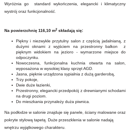
Wyróżnia go standard wykończenia, elegancki i klimatyczny
wystrój oraz funkcjonalność.
2
Na powierzchnię 116,10 m
składają się:
Piękny i niezwykle przytulny salon z częścią jadalnianą, z
dużymi oknami z wyjściem na przestronny balkon z
pięknym widokiem na jezioro - wymarzone miejsce do
odpoczynku.
Nowoczesna, funkcjonalna kuchnia otwarta na salon,
wyposażona w wysokiej klasy sprzęt AGD.
Jasna, pięknie urządzona sypialnia z dużą garderobą,
Trzy pokoje,
Dwie duże łazienki,
Przestronny, elegancki przedpokój z drewnianymi schodami
na drugi poziom.
Do mieszkania przynależy duża piwnica.
Na podłodze w salonie znajduje się panele, ściany malowane oraz
pokryte stylową tapetą. Duże przeszklenia w salonie nadają
wnętrzu wyjątkowego charakteru.