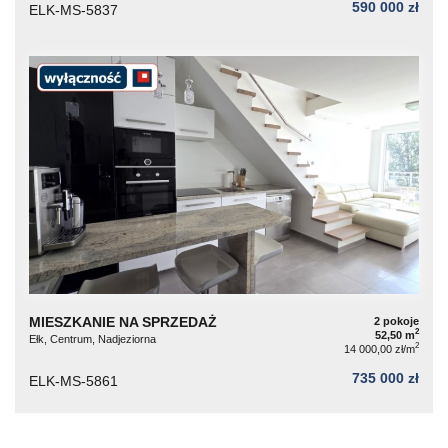
590 000 zł
ELK-MS-5837
MIESZKANIE NA SPRZEDAŻ
2 pokoje
2
52,50 m
Ełk, Centrum, Nadjeziorna
2
14 000,00 zł/m
735 000 zł
ELK-MS-5861