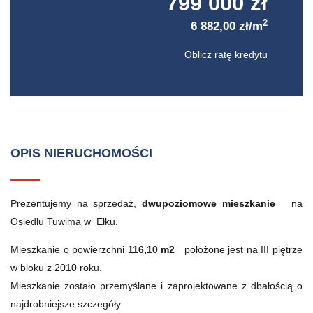
799 000 zł
2
6 882,00 zł/m
Oblicz ratę kredytu
OPIS NIERUCHOMOŚCI
Prezentujemy na sprzedaż,
dwupoziomowe mieszkanie
na
Osiedlu Tuwima w Ełku.
Mieszkanie o powierzchni
116,10 m2
położone jest na III piętrze
w bloku z 2010 roku.
Mieszkanie zostało przemyślane i zaprojektowane z dbałością o
najdrobniejsze szczegóły.