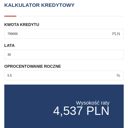
KALKULATOR KREDYTOWY
KWOTA KREDYTU
PLN
LATA
OPROCENTOWANIE ROCZNE
%
Wysokość raty
4,537 PLN