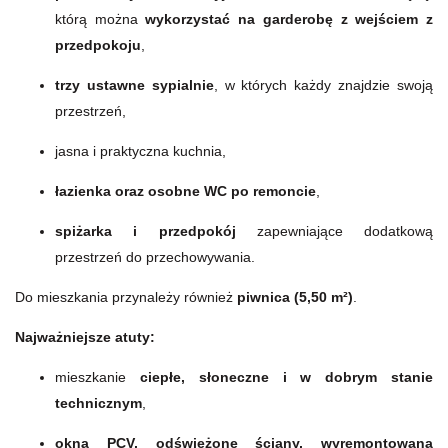
którą można
wykorzystać na garderobę z wejściem z
przedpokoju
,
trzy ustawne sypialnie
, w których każdy znajdzie swoją
przestrzeń,
jasna i praktyczna kuchnia,
łazienka oraz osobne WC
po remoncie
,
spiżarka i przedpokój
zapewniające dodatkową
przestrzeń do przechowywania.
Do mieszkania przynależy również
piwnica (5,50 m²)
.
Najważniejsze atuty:
mieszkanie
ciepłe, słoneczne i w dobrym stanie
technicznym
,
okna PCV, odświeżone ściany, wyremontowana