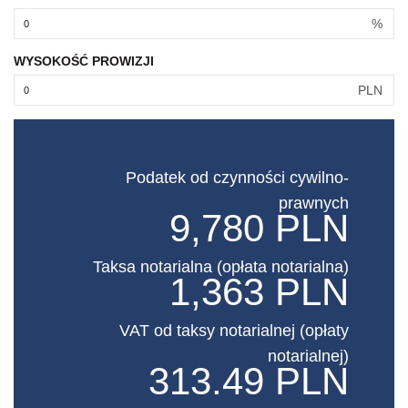
%
WYSOKOŚĆ PROWIZJI
PLN
Podatek od czynności cywilno-
prawnych
9,780 PLN
Taksa notarialna (opłata notarialna)
1,363 PLN
VAT od taksy notarialnej (opłaty
notarialnej)
313.49 PLN