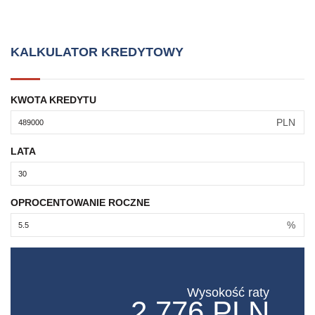
KALKULATOR KREDYTOWY
KWOTA KREDYTU
PLN
LATA
OPROCENTOWANIE ROCZNE
%
Wysokość raty
2,776 PLN