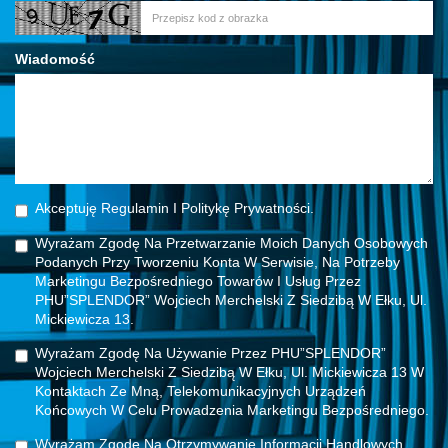
Wiadomość
Akceptuję Regulamin I Politykę Prywatności.
Wyrażam Zgodę Na Przetwarzanie Moich Danych Osobowych
Podanych Przy Tworzeniu Konta W Serwisie, Na Potrzeby
Marketingu Bezpośredniego Towarów I Usług Przez
PHU”SPLENDOR” Wojciech Merchelski Z Siedzibą W Ełku, Ul.
Mickiewicza 13.
Wyrażam Zgodę Na Używanie Przez PHU”SPLENDOR”
Wojciech Merchelski Z Siedzibą W Ełku, Ul. Mickiewicza 13 W
Kontaktach Ze Mną, Telekomunikacyjnych Urządzeń
Końcowych W Celu Prowadzenia Marketingu Bezpośredniego.
Wyrażam Zgodę Na Otrzymywanie Informacji Handlowych