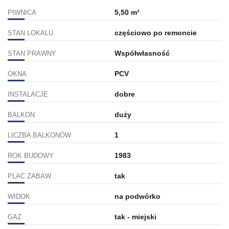
5,50 m²
PIWNICA
częściowo po remoncie
STAN LOKALU
Współwłasność
STAN PRAWNY
PCV
OKNA
dobre
INSTALACJE
duży
BALKON
1
LICZBA BALKONÓW
1983
ROK BUDOWY
tak
PLAC ZABAW
na podwórko
WIDOK
tak - miejski
GAZ