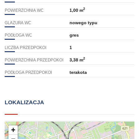
2
1,00 m
POWIERZCHNIA WC
nowego typu
GLAZURA WC
gres
PODŁOGA WC
1
LICZBA PRZEDPOKOI
2
3,38 m
POWIERZCHNIA PRZEDPOKOI
terakota
PODŁOGA PRZEDPOKOI
LOKALIZACJA
+