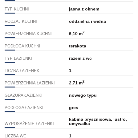
jasna z oknem
TYP KUCHNI
oddzielna i widna
RODZAJ KUCHNI
2
6,10 m
POWIERZCHNIA KUCHNI
terakota
PODŁOGA KUCHNI
razem z wc
TYP ŁAZIENKI
1
LICZBA ŁAZIENEK
2
2,71 m
POWIERZCHNIA ŁAZIENKI
nowego typu
GLAZURA ŁAZIENKI
gres
PODŁOGA ŁAZIENKI
kabina prysznicowa, lustro,
umywalka
WYPOSAŻENIE ŁAZIENKI
1
LICZBA WC