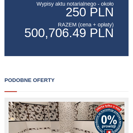
Wypisy aktu notarialnego - około
250 PLN
RAZEM (cena + opłaty)
500,706.49 PLN
PODOBNE OFERTY