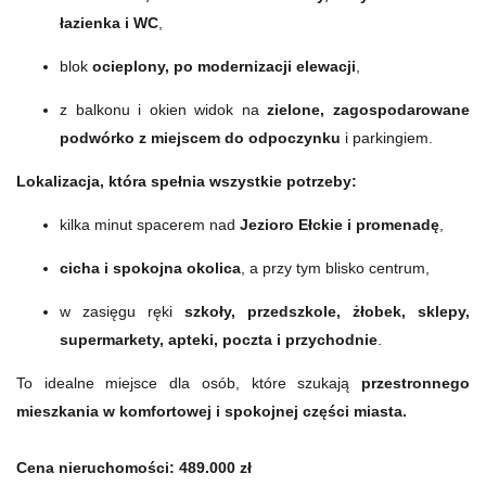
łazienka i WC
,
blok
ocieplony, po modernizacji elewacji
,
z balkonu i okien widok na
zielone, zagospodarowane
podwórko z miejscem do odpoczynku
i parkingiem.
Lokalizacja, która spełnia wszystkie potrzeby:
kilka minut spacerem nad
Jezioro Ełckie i promenadę
,
cicha i spokojna okolica
, a przy tym blisko centrum,
w zasięgu ręki
szkoły, przedszkole, żłobek, sklepy,
supermarkety, apteki, poczta i przychodnie
.
To idealne miejsce dla osób, które szukają
przestronnego
mieszkania w komfortowej i spokojnej części miasta.
Cena nieruchomości: 489.000 zł