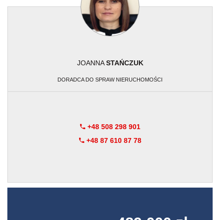
JOANNA
STAŃCZUK
DORADCA DO SPRAW NIERUCHOMOŚCI
+48 508 298 901
+48 87 610 87 78