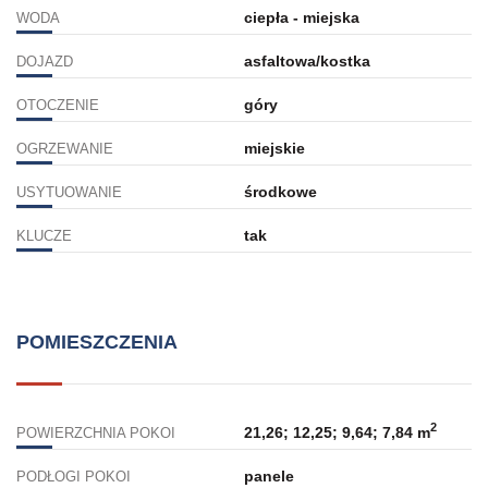
ciepła - miejska
WODA
asfaltowa/kostka
DOJAZD
góry
OTOCZENIE
miejskie
OGRZEWANIE
środkowe
USYTUOWANIE
tak
KLUCZE
POMIESZCZENIA
2
21,26; 12,25; 9,64; 7,84 m
POWIERZCHNIA POKOI
panele
PODŁOGI POKOI