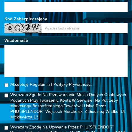
Kod Zabezpieczający
Wiadomość
Akceptuję Regulamin I Politykę Prywatności.
Wyrażam Zgodę Na Przetwarzanie Moich Danych Osobowych
Podanych Przy Tworzeniu Konta W Serwisie, Na Potrzeby
Marketingu Bezpośredniego Towarów I Usług Przez
PHU”SPLENDOR” Wojciech Merchelski Z Siedzibą W Ełku, Ul.
Mickiewicza 13.
Wyrażam Zgodę Na Używanie Przez PHU”SPLENDOR”