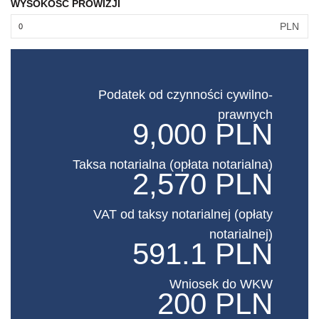
WYSOKOŚĆ PROWIZJI
PLN
Podatek od czynności cywilno-
prawnych
9,000 PLN
Taksa notarialna (opłata notarialna)
2,570 PLN
VAT od taksy notarialnej (opłaty
notarialnej)
591.1 PLN
Wniosek do WKW
200 PLN