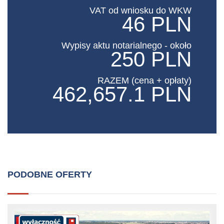
VAT od wniosku do WKW
46 PLN
Wypisy aktu notarialnego - około
250 PLN
RAZEM (cena + opłaty)
462,657.1 PLN
PODOBNE OFERTY