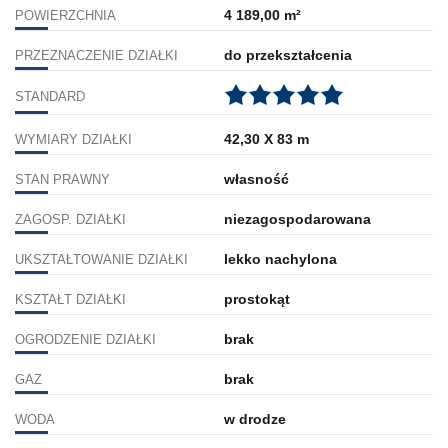
4 189,00 m²
POWIERZCHNIA
do przekształcenia
PRZEZNACZENIE DZIAŁKI
STANDARD
42,30 X 83 m
WYMIARY DZIAŁKI
własność
STAN PRAWNY
niezagospodarowana
ZAGOSP. DZIAŁKI
lekko nachylona
UKSZTAŁTOWANIE DZIAŁKI
prostokąt
KSZTAŁT DZIAŁKI
brak
OGRODZENIE DZIAŁKI
brak
GAZ
w drodze
WODA