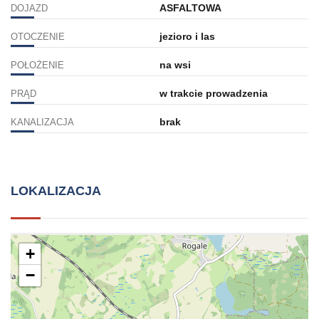
ASFALTOWA
DOJAZD
jezioro i las
OTOCZENIE
na wsi
POŁOŻENIE
w trakcie prowadzenia
PRĄD
brak
KANALIZACJA
LOKALIZACJA
+
−