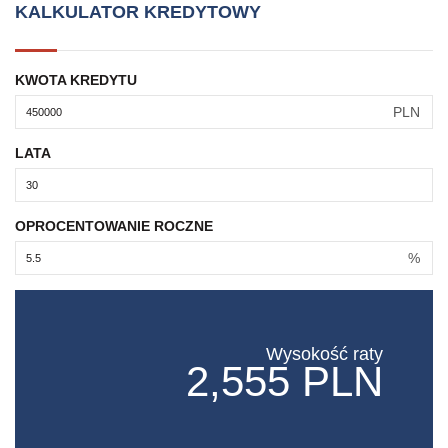
KALKULATOR KREDYTOWY
KWOTA KREDYTU
PLN
LATA
OPROCENTOWANIE ROCZNE
%
Wysokość raty
2,555 PLN