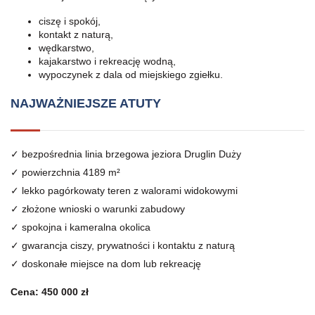
ciszę i spokój,
kontakt z naturą,
wędkarstwo,
kajakarstwo i rekreację wodną,
wypoczynek z dala od miejskiego zgiełku.
NAJWAŻNIEJSZE ATUTY
✓ bezpośrednia linia brzegowa jeziora Druglin Duży
✓ powierzchnia 4189 m²
✓ lekko pagórkowaty teren z walorami widokowymi
✓ złożone wnioski o warunki zabudowy
✓ spokojna i kameralna okolica
✓ gwarancja ciszy, prywatności i kontaktu z naturą
✓ doskonałe miejsce na dom lub rekreację
Cena: 450 000 zł