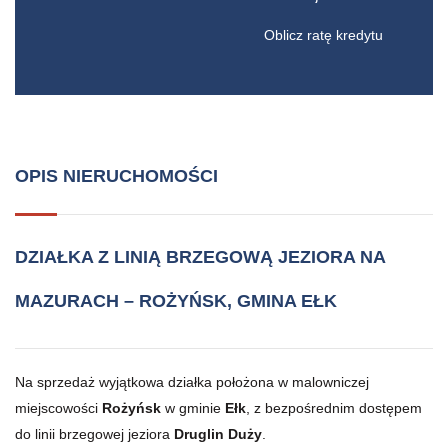
Oblicz ratę kredytu
OPIS NIERUCHOMOŚCI
DZIAŁKA Z LINIĄ BRZEGOWĄ JEZIORA NA
MAZURACH – ROŻYŃSK, GMINA EŁK
Na sprzedaż wyjątkowa działka położona w malowniczej
miejscowości
Rożyńsk
w gminie
Ełk
, z bezpośrednim dostępem
do linii brzegowej jeziora
Druglin Duży
.