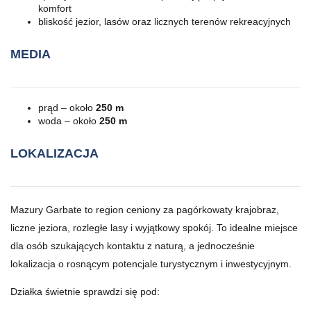
komfort
bliskość jezior, lasów oraz licznych terenów rekreacyjnych
MEDIA
prąd – około
250 m
woda – około
250 m
LOKALIZACJA
Mazury Garbate to region ceniony za pagórkowaty krajobraz,
liczne jeziora, rozległe lasy i wyjątkowy spokój. To idealne miejsce
dla osób szukających kontaktu z naturą, a jednocześnie
lokalizacja o rosnącym potencjale turystycznym i inwestycyjnym.
Działka świetnie sprawdzi się pod: