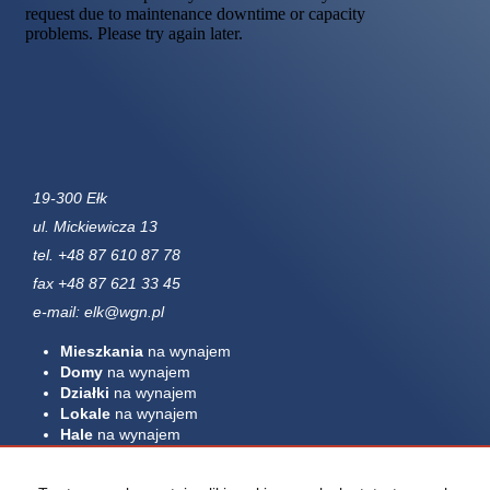
19-300 Ełk
ul. Mickiewicza 13
tel. +48 87 610 87 78
fax +48 87 621 33 45
e-mail: elk@wgn.pl
Mieszkania
na wynajem
Domy
na wynajem
Działki
na wynajem
Lokale
na wynajem
Hale
na wynajem
Obiekty
na wynajem