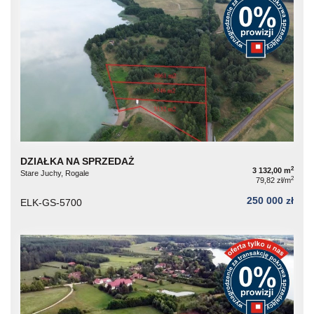
DZIAŁKA NA SPRZEDAŻ
2
3 132,00 m
Stare Juchy, Rogale
2
79,82 zł/m
250 000 zł
ELK-GS-5700