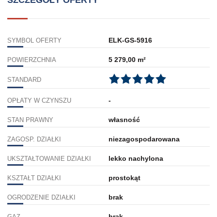
ELK-GS-5916
SYMBOL OFERTY
5 279,00 m²
POWIERZCHNIA
STANDARD
-
OPŁATY W CZYNSZU
własność
STAN PRAWNY
niezagospodarowana
ZAGOSP. DZIAŁKI
lekko nachylona
UKSZTAŁTOWANIE DZIAŁKI
prostokąt
KSZTAŁT DZIAŁKI
brak
OGRODZENIE DZIAŁKI
brak
GAZ