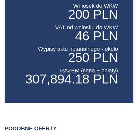
Wniosek do WKW
200 PLN
VAT od wniosku do WKW
46 PLN
Wypisy aktu notarialnego - około
250 PLN
RAZEM (cena + opłaty)
307,894.18 PLN
PODOBNE OFERTY