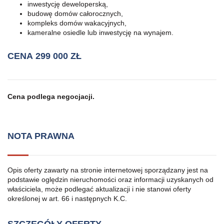
inwestycję deweloperską,
budowę domów całorocznych,
kompleks domów wakacyjnych,
kameralne osiedle lub inwestycję na wynajem.
CENA
299 000 ZŁ
Cena podlega negocjacji.
NOTA PRAWNA
Opis oferty zawarty na stronie internetowej sporządzany jest na
podstawie oględzin nieruchomości oraz informacji uzyskanych od
właściciela, może podlegać aktualizacji i nie stanowi oferty
określonej w art. 66 i następnych K.C.
SZCZEGÓŁY OFERTY