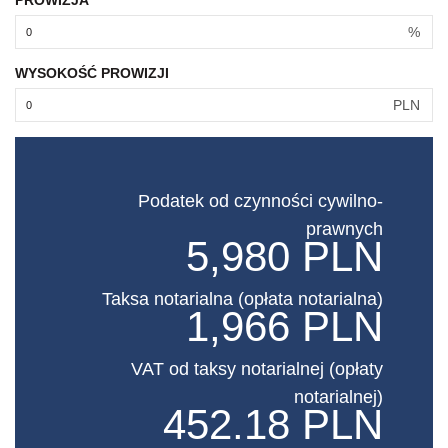
PROWIZJA
%
WYSOKOŚĆ PROWIZJI
PLN
Podatek od czynności cywilno-
prawnych
5,980 PLN
Taksa notarialna (opłata notarialna)
1,966 PLN
VAT od taksy notarialnej (opłaty
notarialnej)
452.18 PLN