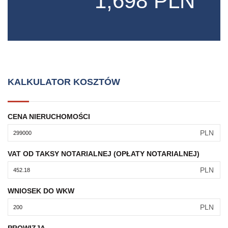
1,698 PLN
KALKULATOR KOSZTÓW
CENA NIERUCHOMOŚCI
PLN
VAT OD TAKSY NOTARIALNEJ (OPŁATY NOTARIALNEJ)
PLN
WNIOSEK DO WKW
PLN