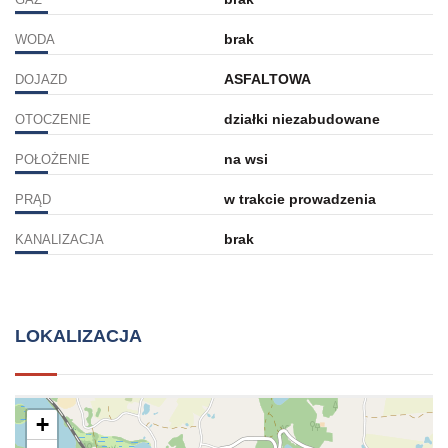
brak
WODA
ASFALTOWA
DOJAZD
działki niezabudowane
OTOCZENIE
na wsi
POŁOŻENIE
w trakcie prowadzenia
PRĄD
brak
KANALIZACJA
LOKALIZACJA
+