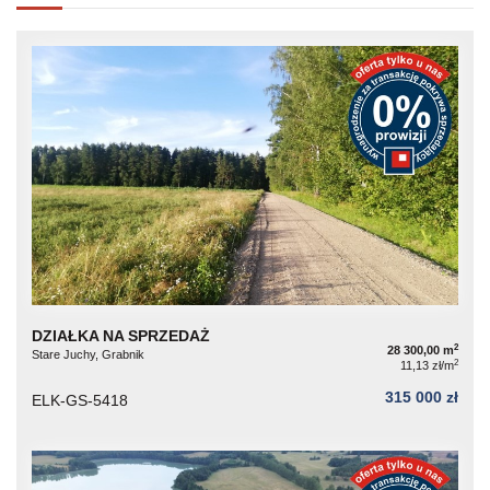
DZIAŁKA NA SPRZEDAŻ
2
28 300,00 m
Stare Juchy, Grabnik
2
11,13 zł/m
315 000 zł
ELK-GS-5418