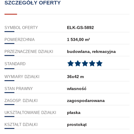
SZCZEGÓŁY OFERTY
ELK-GS-5892
SYMBOL OFERTY
1 534,00 m²
POWIERZCHNIA
budowlana, rekreacyjna
PRZEZNACZENIE DZIAŁKI
STANDARD
36x42 m
WYMIARY DZIAŁKI
własność
STAN PRAWNY
zagospodarowana
ZAGOSP. DZIAŁKI
płaska
UKSZTAŁTOWANIE DZIAŁKI
prostokąt
KSZTAŁT DZIAŁKI