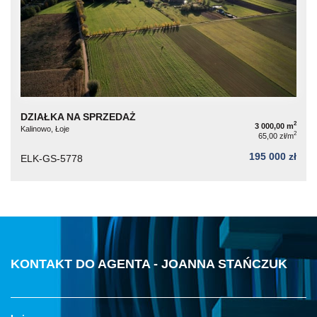
DZIAŁKA NA SPRZEDAŻ
2
3 000,00 m
Kalinowo, Łoje
2
65,00 zł/m
195 000 zł
ELK-GS-5778
KONTAKT DO AGENTA - JOANNA STAŃCZUK