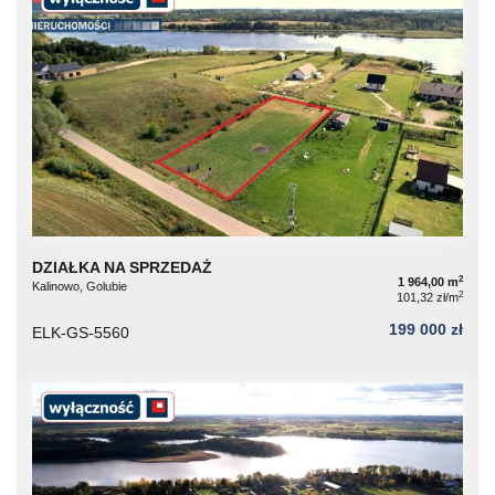
DZIAŁKA NA SPRZEDAŻ
2
1 964,00 m
Kalinowo, Golubie
2
101,32 zł/m
199 000 zł
ELK-GS-5560