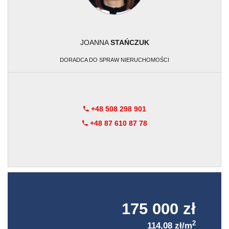
JOANNA
STAŃCZUK
DORADCA DO SPRAW NIERUCHOMOŚCI
+48 508 298 901
+48 87 610 87 78
175 000 zł
2
114,08 zł/m