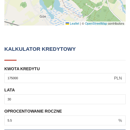
Leaflet
|
©
OpenStreetMap
contributors
KALKULATOR KREDYTOWY
KWOTA KREDYTU
PLN
LATA
OPROCENTOWANIE ROCZNE
%