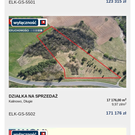
123 315 zł
ELK-GS-5501
DZIAŁKA NA SPRZEDAŻ
2
17 176,00 m
Kalinowo, Długie
2
9,97 zł/m
171 176 zł
ELK-GS-5502