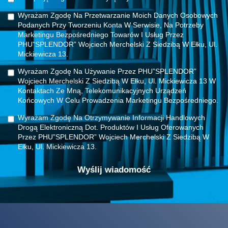
Wyrażam Zgodę Na Przetwarzanie Moich Danych Osobowych
Podanych Przy Tworzeniu Konta W Serwisie, Na Potrzeby
Marketingu Bezpośredniego Towarów I Usług Przez
PHU”SPLENDOR” Wojciech Merchelski Z Siedzibą W Ełku, Ul.
Mickiewicza 13.
Wyrażam Zgodę Na Używanie Przez PHU”SPLENDOR”
Wojciech Merchelski Z Siedzibą W Ełku, Ul. Mickiewicza 13 W
Kontaktach Ze Mną, Telekomunikacyjnych Urządzeń
Końcowych W Celu Prowadzenia Marketingu Bezpośredniego.
Wyrażam Zgodę Na Otrzymywanie Informacji Handlowych
Drogą Elektroniczną Dot. Produktów I Usług Oferowanych
Przez PHU”SPLENDOR” Wojciech Merchelski Z Siedzibą W
Ełku, Ul. Mickiewicza 13.