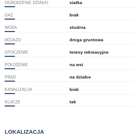
siatka
OGRODZENIE DZIAŁKI
brak
GAZ
studnia
WODA
droga gruntowa
DOJAZD
tereny rekreacyjne
OTOCZENIE
na wsi
POŁOŻENIE
na działce
PRĄD
brak
KANALIZACJA
tak
KLUCZE
LOKALIZACJA