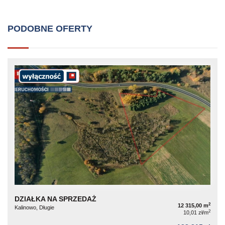
PODOBNE OFERTY
DZIAŁKA NA SPRZEDAŻ
2
12 315,00 m
Kalinowo, Długie
2
10,01 zł/m