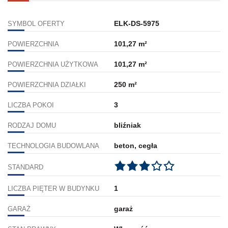
ELK-DS-5975
SYMBOL OFERTY
101,27 m²
POWIERZCHNIA
101,27 m²
POWIERZCHNIA UŻYTKOWA
250 m²
POWIERZCHNIA DZIAŁKI
3
LICZBA POKOI
bliźniak
RODZAJ DOMU
beton, cegła
TECHNOLOGIA BUDOWLANA
STANDARD
1
LICZBA PIĘTER W BUDYNKU
garaż
GARAŻ