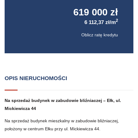
619 000 zł
2
6 112,37 zł/m
Oblicz ratę kredytu
OPIS NIERUCHOMOŚCI
Na sprzedaż budynek w zabudowie bliźniaczej – Ełk, ul.
Mickiewicza 44
Na sprzedaż budynek mieszkalny w zabudowie bliźniaczej,
położony w centrum Ełku przy ul. Mickiewicza 44.