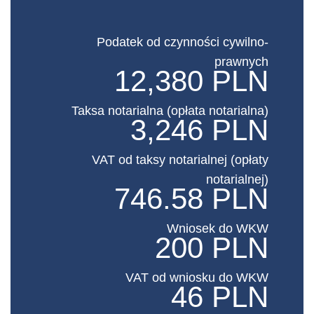
Podatek od czynności cywilno-
prawnych
12,380 PLN
Taksa notarialna (opłata notarialna)
3,246 PLN
VAT od taksy notarialnej (opłaty
notarialnej)
746.58 PLN
Wniosek do WKW
200 PLN
VAT od wniosku do WKW
46 PLN