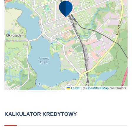
Leaflet
|
©
OpenStreetMap
contributors
KALKULATOR KREDYTOWY