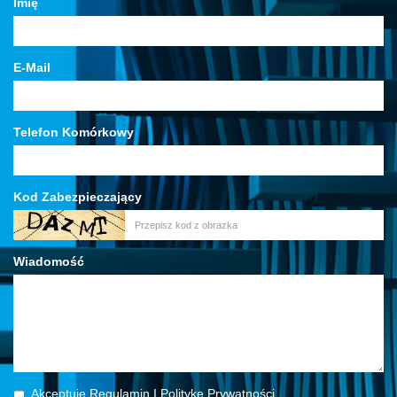
Imię
E-Mail
Telefon Komórkowy
Kod Zabezpieczający
Wiadomość
Akceptuję Regulamin I Politykę Prywatności.