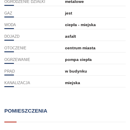
metalowe
OGRODZENIE DZIAŁKI
jest
GAZ
ciepła - miejska
WODA
asfalt
DOJAZD
centrum miasta
OTOCZENIE
pompa ciepła
OGRZEWANIE
w budynku
PRĄD
miejska
KANALIZACJA
POMIESZCZENIA