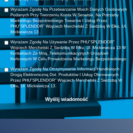
Wyrażam Zgodę Na Przetwarzanie Moich Danych Osobowych
Podanych Przy Tworzeniu Konta W Serwisie, Na Potrzeby
Marketingu Bezpośredniego Towarów I Usług Przez
PHU”SPLENDOR” Wojciech Merchelski Z Siedzibą W Ełku, Ul.
Mickiewicza 13.
Wyrażam Zgodę Na Używanie Przez PHU”SPLENDOR”
Wojciech Merchelski Z Siedzibą W Ełku, Ul. Mickiewicza 13 W
Kontaktach Ze Mną, Telekomunikacyjnych Urządzeń
Końcowych W Celu Prowadzenia Marketingu Bezpośredniego.
Wyrażam Zgodę Na Otrzymywanie Informacji Handlowych
Drogą Elektroniczną Dot. Produktów I Usług Oferowanych
Przez PHU”SPLENDOR” Wojciech Merchelski Z Siedzibą W
Ełku, Ul. Mickiewicza 13.