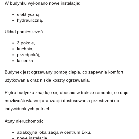
W budynku wykonano nowe instalacje:
elektryczną,
hydrauliczną.
Układ pomieszczeń:
3 pokoje,
kuchnia,
przedpokój,
łazienka.
Budynek jest ogrzewany pompą ciepła, co zapewnia komfort
użytkowania oraz niskie koszty ogrzewania.
Piętro budynku znajduje się obecnie w trakcie remontu, co daje
możliwość własnej aranżacji i dostosowania przestrzeni do
indywidualnych potrzeb.
Atuty nieruchomości:
atrakcyjna lokalizacja w centrum Ełku,
nowe instalacje,