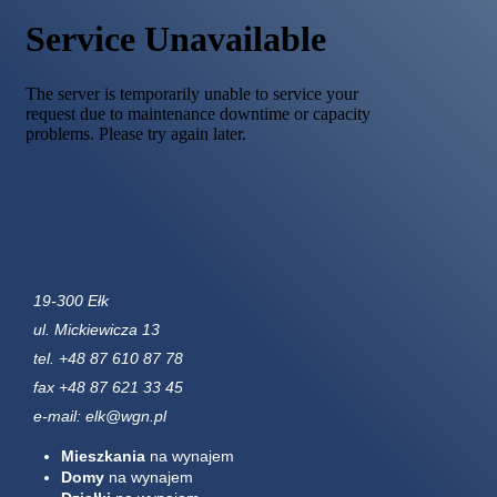
19-300 Ełk
ul. Mickiewicza 13
tel. +48 87 610 87 78
fax +48 87 621 33 45
e-mail: elk@wgn.pl
Mieszkania
na wynajem
Domy
na wynajem