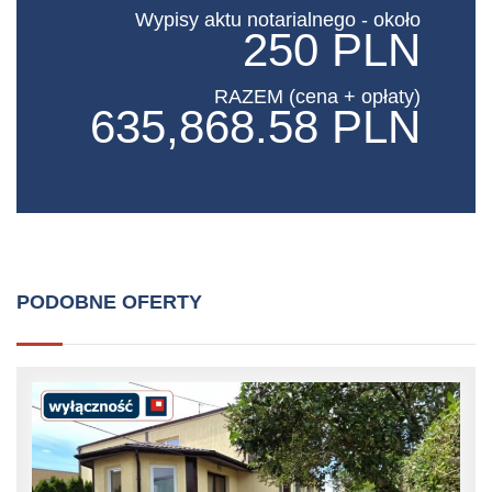
Wypisy aktu notarialnego - około
250 PLN
RAZEM (cena + opłaty)
635,868.58 PLN
PODOBNE OFERTY