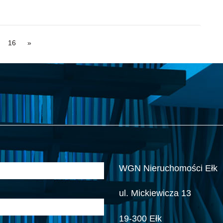
16
»
WGN Nieruchomości Ełk
ul. Mickiewicza 13
19-300 Ełk