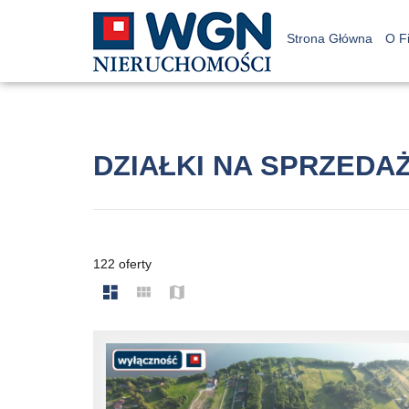
Strona Główna
O F
DZIAŁKI NA SPRZEDA
122 oferty