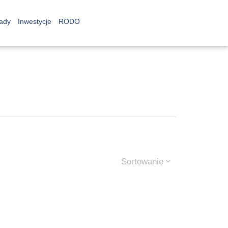
ady
Inwestycje
RODO
Sortowanie