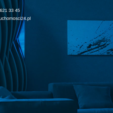
7 621 33 45
ruchomosci24.pl