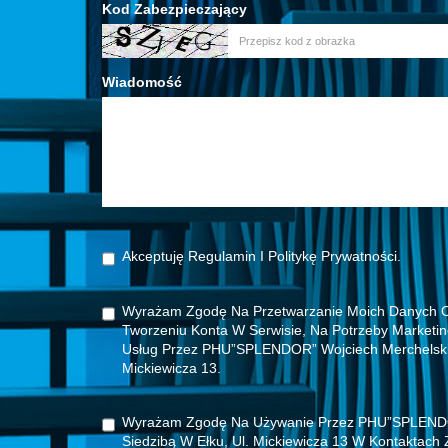
Kod Zabezpieczający
Wiadomość
Akceptuję Regulamin I Politykę Prywatności.
Wyrażam Zgodę Na Przetwarzanie Moich Danych 
Tworzeniu Konta W Serwisie, Na Potrzeby Marketi
Usług Przez PHU”SPLENDOR” Wojciech Merchelski 
Mickiewicza 13.
Wyrażam Zgodę Na Używanie Przez PHU”SPLENDO
Siedzibą W Ełku, Ul. Mickiewicza 13 W Kontaktach