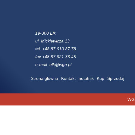
19-300 Ełk
ul. Mickiewicza 13
tel. +48 87 610 87 78
fax +48 87 621 33 45
e-mail: elk@wgn.pl
Strona główna
Kontakt
notatnik
Kup
Sprzedaj
WGN