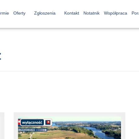
irmie
Oferty
Zgłoszenia
Kontakt
Notatnik
Współpraca
Por
Ż